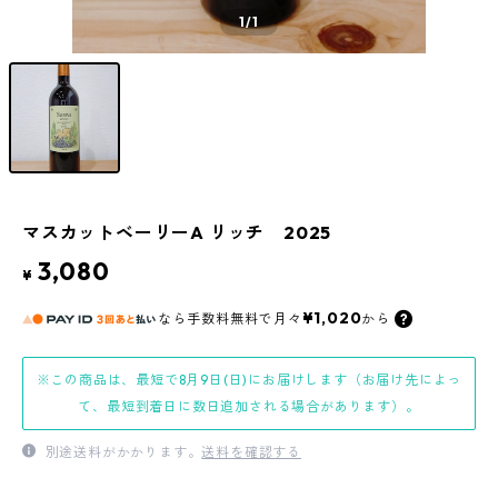
1
/1
マスカットベーリーA リッチ 2025
3,080
¥
¥1,020
なら
手数料無料で
月々
から
※この商品は、最短で8月9日(日)にお届けします（お届け先によっ
て、最短到着日に数日追加される場合があります）。
別途送料がかかります。
送料を確認する