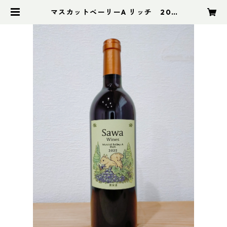
マスカットベーリーA リッチ 202
5 | sawawines オンラインストア