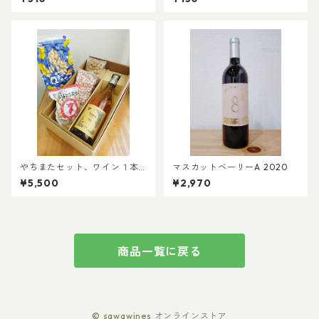
やちまたセット、ワイン１本
マスカットベーリーA 2020
「ブラン」コース
¥5,500
¥2,970
商品一覧に戻る
© sawawines オンラインストア