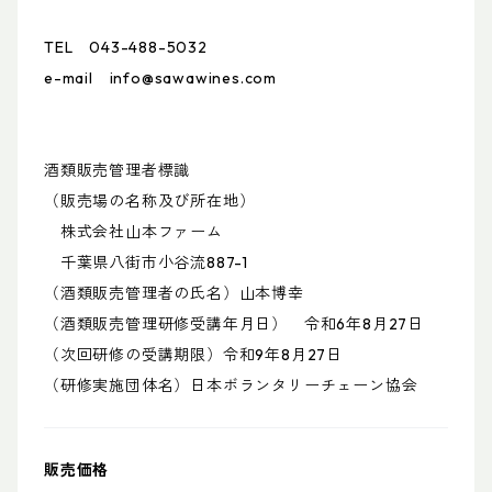
TEL 043-488-5032
e-mail
info@sawawines.com
酒類販売管理者標識
（販売場の名称及び所在地）
株式会社山本ファーム
千葉県八街市小谷流887-1
（酒類販売管理者の氏名）山本博幸
（酒類販売管理研修受講年月日） 令和6年8月27日
（次回研修の受講期限）令和9年8月27日
（研修実施団体名）日本ボランタリーチェーン協会
販売価格