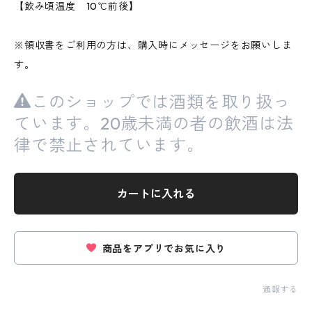
【飲み頃温度 10℃前後】
※領収書をご利用の方は、購入時にメッセージをお願いしま
す。
このショップでは酒類を取り扱っ
ています。20歳未満の者の飲酒は法
律で禁止されています。
カートに入れる
商品をアプリでお気に入り
通報する