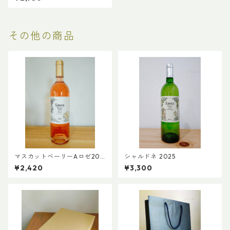
その他の商品
マスカットベーリーAロゼ202
シャルドネ 2025
5
¥2,420
¥3,300