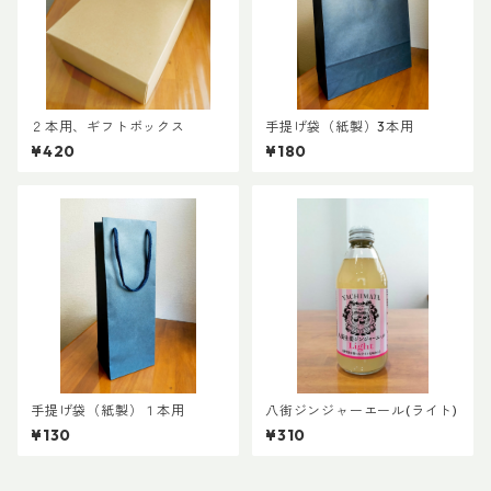
２本用、ギフトボックス
手提げ袋（紙製）3本用
¥420
¥180
手提げ袋（紙製）１本用
八街ジンジャーエール(ライト)
¥130
¥310