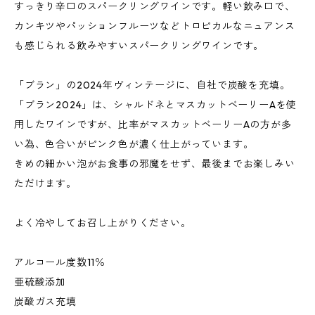
すっきり辛口のスパークリングワインです。軽い飲み口で、
カンキツやパッションフルーツなどトロピカルなニュアンス
も感じられる飲みやすいスパークリングワインです。
「ブラン」の2024年ヴィンテージに、自社で炭酸を充填。
「ブラン2024」は、シャルドネとマスカットベーリーAを使
用したワインですが、比率がマスカットベーリーAの方が多
い為、色合いがピンク色が濃く仕上がっています。
きめの細かい泡がお食事の邪魔をせず、最後までお楽しみい
ただけます。
よく冷やしてお召し上がりください。
アルコール度数11％
亜硫酸添加
炭酸ガス充填