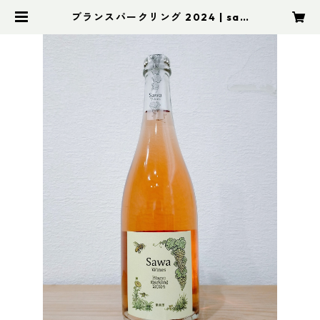
ブランスパークリング 2024 | saw
awines オンラインストア