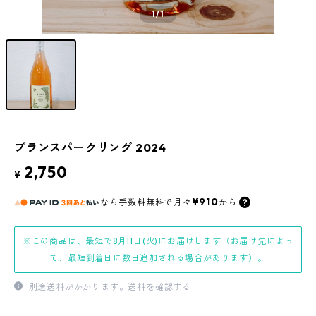
1
/1
ブランスパークリング 2024
2,750
¥
¥910
なら
手数料無料で
月々
から
※この商品は、最短で8月11日(火)にお届けします（お届け先によっ
て、最短到着日に数日追加される場合があります）。
別途送料がかかります。
送料を確認する