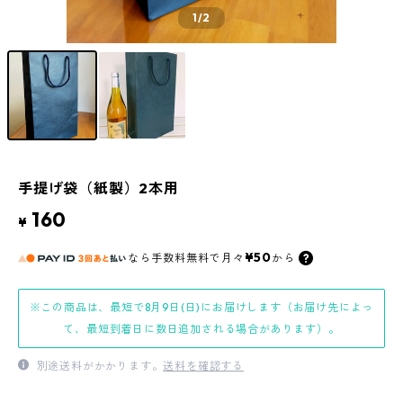
1
/2
手提げ袋（紙製）2本用
160
¥
¥50
なら
手数料無料で
月々
から
※この商品は、最短で8月9日(日)にお届けします（お届け先によっ
て、最短到着日に数日追加される場合があります）。
別途送料がかかります。
送料を確認する