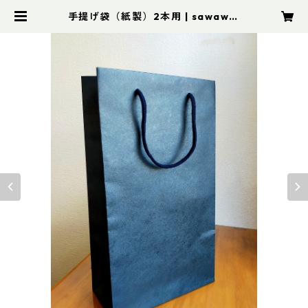
手提げ袋（紙製）2本用 | sawawin
es オンラインストア