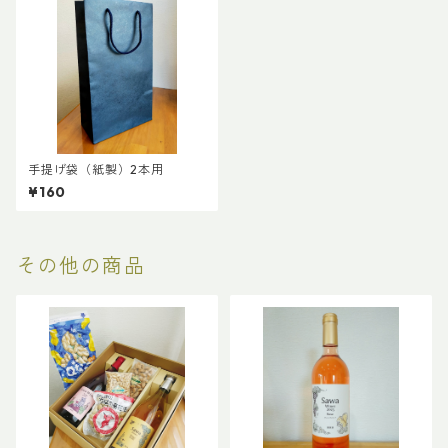
手提げ袋（紙製）2本用
¥160
その他の商品