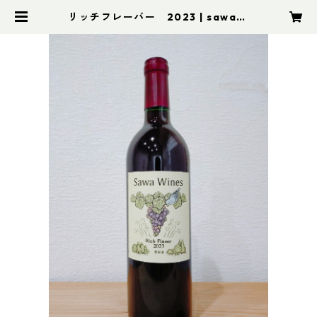
リッチフレーバー 2023 | sawawi
nes オンラインストア