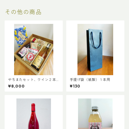
その他の商品
やちまたセット、ワイン２本
手提げ袋（紙製）１本用
コース
¥8,000
¥130