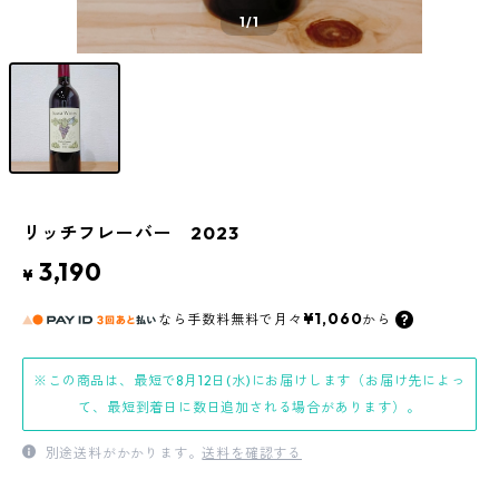
1
/1
リッチフレーバー 2023
3,190
¥
¥1,060
なら
手数料無料で
月々
から
※この商品は、最短で8月12日(水)にお届けします（お届け先によっ
て、最短到着日に数日追加される場合があります）。
別途送料がかかります。
送料を確認する