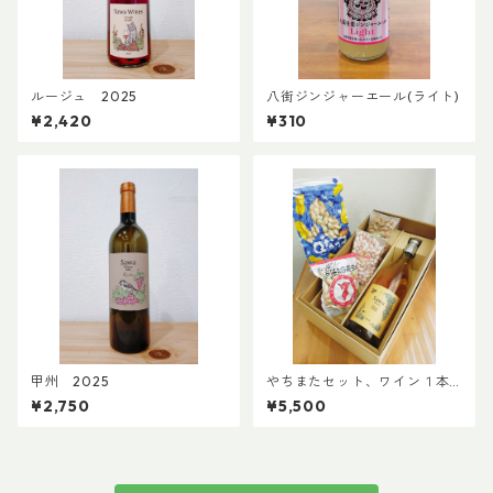
ルージュ 2025
八街ジンジャーエール(ライト)
¥2,420
¥310
甲州 2025
やちまたセット、ワイン１本
「ブラン」コース
¥2,750
¥5,500